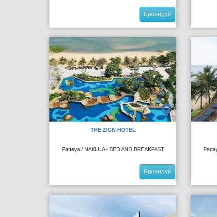
Бронируй
THE ZIGN HOTEL
Pattaya / NAKLUA - BED AND BREAKFAST
Patt
Бронируй