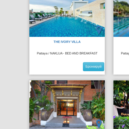
THE IVORY VILLA
Pattaya / NAKLUA - BED AND BREAKFAST
Patt
Бронируй