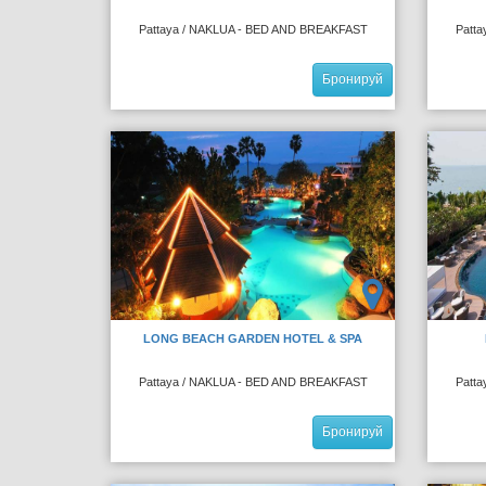
Pattaya / NAKLUA - BED AND BREAKFAST
Patt
Бронируй
LONG BEACH GARDEN HOTEL & SPA
Pattaya / NAKLUA - BED AND BREAKFAST
Patt
Бронируй