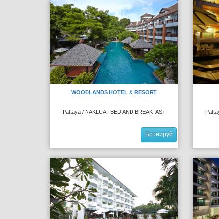
WOODLANDS HOTEL & RESORT
Pattaya / NAKLUA - BED AND BREAKFAST
Patt
Бронируй