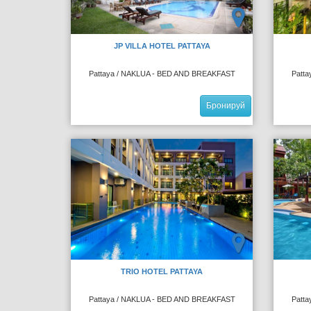
JP VILLA HOTEL PATTAYA
Pattaya / NAKLUA - BED AND BREAKFAST
Patt
Бронируй
TRIO HOTEL PATTAYA
Pattaya / NAKLUA - BED AND BREAKFAST
Patt