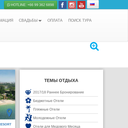
HOTLINE: +66 99 362 6898
РМАЦИЯ
СВАДЬБЫ
ОПЛАТА
ПОИСК ТУРА
ТЕМЫ ОТДЫХА
2017/18 Раннее Бронирование
Бюджетные Отели
Пляжные Отели
Молодежные Отели
RESORT
Отели для Медового Месяца