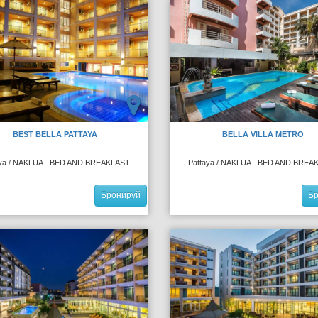
BEST BELLA PATTAYA
BELLA VILLA METRO
aya / NAKLUA - BED AND BREAKFAST
Pattaya / NAKLUA - BED AND BREA
Бронируй
Б