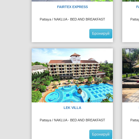
FAIRTEX EXPRESS
F
Pattaya / NAKLUA - BED AND BREAKFAST
Patt
Бронируй
LEK VILLA
Pattaya / NAKLUA - BED AND BREAKFAST
Patt
Бронируй