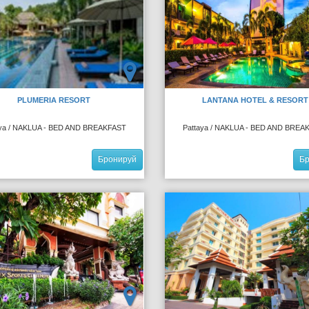
PLUMERIA RESORT
LANTANA HOTEL & RESORT
aya / NAKLUA - BED AND BREAKFAST
Pattaya / NAKLUA - BED AND BREA
Бронируй
Б