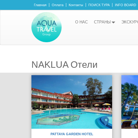
Главная
Оплата
Контакты
ПОИСК ТУРА
INFO BOARD
О НАС
СТРАНЫ
ЭКСКУР
NAKLUA Отели
PATTAYA GARDEN HOTEL