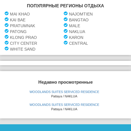
ПОПУЛЯРНЫЕ РЕГИОНЫ ОТДЫХА
MAI KHAO
NAJOMTIEN
KAI BAE
BANGTAO
PRATUMNAK
MALE
PATONG
NAKLUA
KLONG PRAO
KARON
CITY CENTER
CENTRAL
WHITE SAND
Недавно просмотренные
WOODLANDS SUITES SERVICED RESIDENCE
Pattaya / NAKLUA
WOODLANDS SUITES SERVICED RESIDENCE
Pattaya / NAKLUA