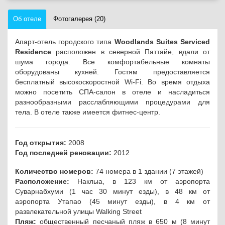
Об отеле
Фотогалерея (20)
Апарт-отель городского типа
Woodlands Suites Serviced
Residence
расположен в северной Паттайе, вдали от
шума города.
Все комфортабельные комнаты
оборудованы кухней. Гостям предоставляется
бесплатный высокоскоростной Wi-Fi. Во время отдыха
можно посетить СПА-салон в отеле и насладиться
разнообразными расслабляющими процедурами для
тела. В отеле также имеется фитнес-центр.
Год открытия:
2008
Год последней реновации:
2012
Количество номеров:
74 номера в 1 здании (7 этажей)
Расположение:
Наклыа, в 123 км от аэропорта
Суварнабхуми (1 час 30 минут езды), в 48 км от
аэропорта Утапао (45 минут езды), в 4 км от
развлекательной улицы Walking Street
Пляж:
общественный песчаный пляж в 650 м (8 минут