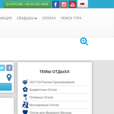
HOTLINE: +66 99 362 6898
РМАЦИЯ
СВАДЬБЫ
ОПЛАТА
ПОИСК ТУРА
ТЕМЫ ОТДЫХА
2017/18 Раннее Бронирование
Бюджетные Отели
Пляжные Отели
Молодежные Отели
Отели для Медового Месяца