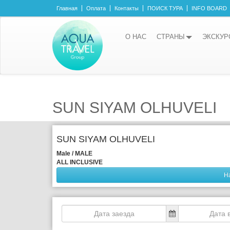
Главная
Оплата
Контакты
ПОИСК ТУРА
INFO BOARD
О НАС
СТРАНЫ
ЭКСКУР
SUN SIYAM OLHUVELI
SUN SIYAM OLHUVELI
Male / MALE
ALL INCLUSIVE
Н