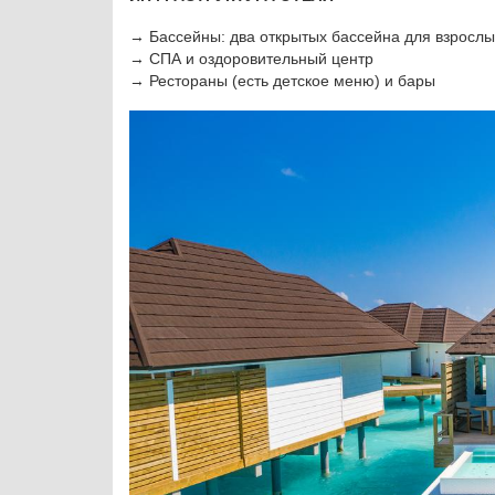
→ Бассейны: два открытых бассейна для взрослых
→ СПА и оздоровительный центр
→ Рестораны (есть детское меню) и бары