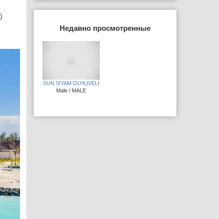
)
Недавно просмотренные
SUN SIYAM OLHUVELI
Male / MALE