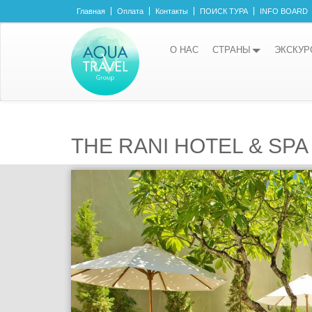
Главная
Оплата
Контакты
ПОИСК ТУРА
INFO BOARD
О НАС
СТРАНЫ
ЭКСКУР
THE RANI HOTEL & SPA