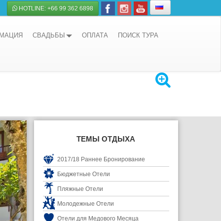
HOTLINE: +66 99 362 6898
РМАЦИЯ
СВАДЬБЫ
ОПЛАТА
ПОИСК ТУРА
ТЕМЫ ОТДЫХА
2017/18 Раннее Бронирование
Бюджетные Отели
Пляжные Отели
Молодежные Отели
Отели для Медового Месяца