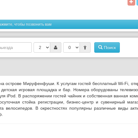
ажмите, чтобы позвонить вам
Поиск
а острове Мируфенфуши. К услугам гостей бесплатный Wi-Fi, от
, детская игровая площадка и бар.
Номера оборудованы телевизо
ля iPod. В распоряжении гостей чайник и собственная ванная ком
осуточная стойка регистрации, бизнес-центр и сувенирный мага
та велосипедов. В окрестностях популярны различные виды акт
ф.