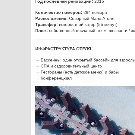
Год последней реновации:
2016
Количество номеров:
284 номера
Расположение:
Северный Мале Атолл
Трансфер:
вскоростной катер (55 минут)
Пляж:
собственный песчаный пляж, шезлонги / з
ИНФРАСТРУКТУРА ОТЕЛЯ
→ Бассейны: один открытый бассейн для взрослых
→ СПА и оздоровительный центр
→ Рестораны (есть детское меню) и бары
→ Конференц-зал