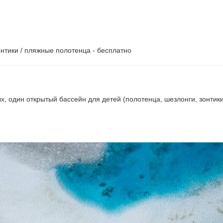
онтики / пляжные полотенца - бесплатно
, один открытый бассейн для детей (полотенца, шезлонги, зонтики