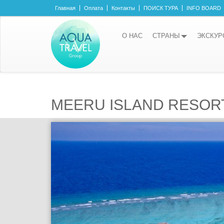
Главная
Оплата
Контакты
ПОИСК ТУРА
INFO BOARD
О НАС
СТРАНЫ
ЭКСКУР
MEERU ISLAND RESORT