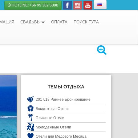
HOTLINE: +66 99 362 6898
РМАЦИЯ
СВАДЬБЫ
ОПЛАТА
ПОИСК ТУРА
ТЕМЫ ОТДЫХА
2017/18 Раннее Бронирование
Бюджетные Отели
Пляжные Отели
Молодежные Отели
Отели для Медового Месяца