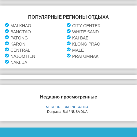
ПОПУЛЯРНЫЕ РЕГИОНЫ ОТДЫХА
MAI KHAO
CITY CENTER
BANGTAO
WHITE SAND
PATONG
KAI BAE
KARON
KLONG PRAO
CENTRAL
MALE
NAJOMTIEN
PRATUMNAK
NAKLUA
Недавно просмотренные
MERCURE BALI NUSA DUA
Denpasar Bali / NUSA DUA