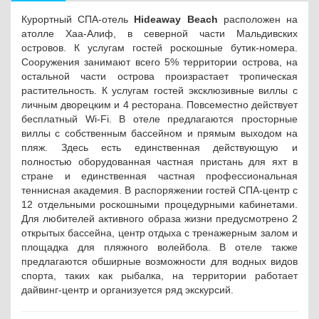
Курортный СПА-отель
Hideaway Beach
расположен на
атолле Хаа-Алиф, в северной части Мальдивских
островов. К услугам гостей роскошные бутик-номера.
Сооружения занимают всего 5% территории острова, на
остальной части острова произрастает тропическая
растительность. К услугам гостей эксклюзивные виллы с
личным дворецким и 4 ресторана. Повсеместно действует
бесплатный Wi-Fi.
В отеле предлагаются просторные
виллы с собственным бассейном и прямым выходом на
пляж. Здесь есть единственная действующую и
полностью оборудованная частная пристань для яхт в
стране и единственная частная профессиональная
теннисная академия.
В распоряжении гостей СПА-центр с
12 отдельными роскошными процедурными кабинетами.
Для любителей активного образа жизни предусмотрено 2
открытых бассейна, центр отдыха с тренажерным залом и
площадка для пляжного волейбола. В отеле также
предлагаются обширные возможности для водных видов
спорта, таких как рыбалка, на территории работает
дайвинг-центр и организуется ряд экскурсий.