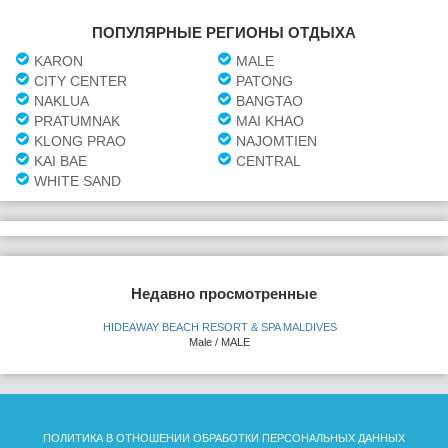
ПОПУЛЯРНЫЕ РЕГИОНЫ ОТДЫХА
KARON
MALE
CITY CENTER
PATONG
NAKLUA
BANGTAO
PRATUMNAK
MAI KHAO
KLONG PRAO
NAJOMTIEN
KAI BAE
CENTRAL
WHITE SAND
Недавно просмотренные
HIDEAWAY BEACH RESORT & SPA MALDIVES
Male / MALE
ПОЛИТИКА В ОТНОШЕНИИ ОБРАБОТКИ ПЕРСОНАЛЬНЫХ ДАННЫХ