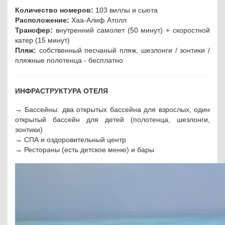
Количество номеров:
103 виллы и сьюта
Расположение:
Хаа-Алиф Атолл
Трансфер:
внутренний самолет (50 минут) + скоростной
катер (15 минут)
Пляж:
собственный песчаный пляж, шезлонги / зонтики /
пляжные полотенца - бесплатно
ИНФРАСТРУКТУРА ОТЕЛЯ
→ Бассейны: два открытых бассейна для взрослых, один
открытый бассейн для детей (полотенца, шезлонги,
зонтики)
→ СПА и оздоровительный центр
→ Рестораны (есть детское меню) и бары