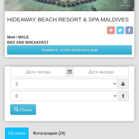
HIDEAWAY BEACH RESORT & SPA MALDIVES
Male / MALE
BED AND BREAKFAST
Нажмите, чтобы позвонить вам
Поиск
Об отеле
Фотогалерея (24)