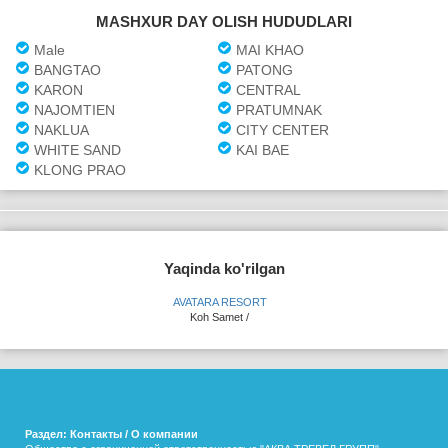
MASHXUR DAY OLISH HUDUDLARI
Male
MAI KHAO
BANGTAO
PATONG
KARON
CENTRAL
NAJOMTIEN
PRATUMNAK
NAKLUA
CITY CENTER
WHITE SAND
KAI BAE
KLONG PRAO
Yaqinda ko'rilgan
AVATARA RESORT
Koh Samet /
Раздел: Контакты / О компании