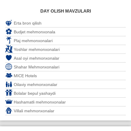
DAY OLISH MAVZULARI
Erta bron qilish
Budjet mehmonxonala
Plaj mehmonxonalari
Yoshlar mehmonxonalari
Asal oyi mehmonxonalar
Shahar Mehmonxonalari
MICE Hotels
Oilaviy mehmonxonalar
Bolalar bepul yashaydi
Hashamatli mehmonxonalar
Villali mehmonxonalar