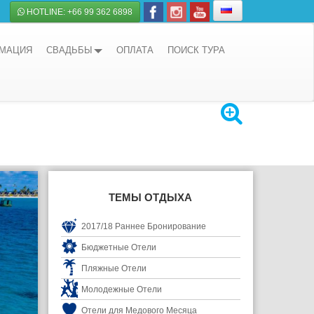
HOTLINE: +66 99 362 6898
РМАЦИЯ
СВАДЬБЫ
ОПЛАТА
ПОИСК ТУРА
ТЕМЫ ОТДЫХА
2017/18 Раннее Бронирование
Бюджетные Отели
Пляжные Отели
Молодежные Отели
Отели для Медового Месяца