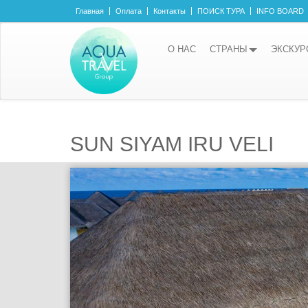
Главная
Оплата
Контакты
ПОИСК ТУРА
INFO BOARD
О НАС
СТРАНЫ
ЭКСКУР
SUN SIYAM IRU VELI