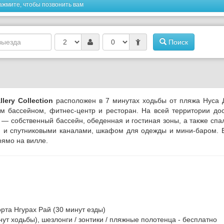
ажмите, чтобы позвонить вам
Поиск
llery Collection
расположен в 7 минутах ходьбы от пляжа Нуса 
м бассейном, фитнес-центр и ресторан. На всей территории до
 — собственный бассейн, обеденная и гостиная зоны, а также спа
м и спутниковыми каналами, шкафом для одежды и мини-баром.
рямо на вилле.
орта Нгурах Рай (30 минут езды)
ут ходьбы), шезлонги / зонтики / пляжные полотенца - бесплатно