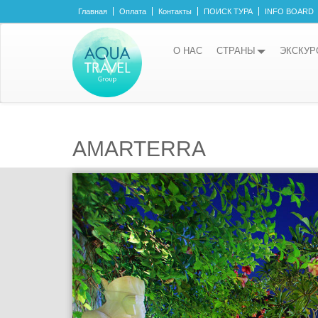
Главная
Оплата
Контакты
ПОИСК ТУРА
INFO BOARD
О НАС
СТРАНЫ
ЭКСКУР
AMARTERRA