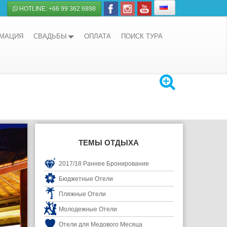
HOTLINE: +66 99 362 6898
РМАЦИЯ
СВАДЬБЫ
ОПЛАТА
ПОИСК ТУРА
ТЕМЫ ОТДЫХА
2017/18 Раннее Бронирование
Бюджетные Отели
Пляжные Отели
Молодежные Отели
Отели для Медового Месяца